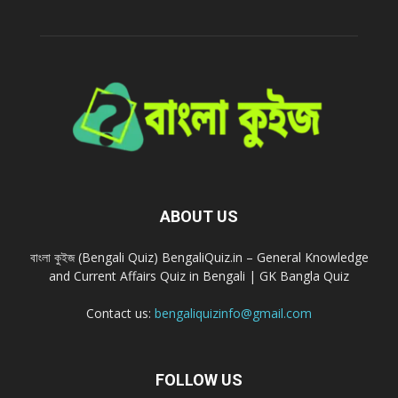
ABOUT US
বাংলা কুইজ (Bengali Quiz) BengaliQuiz.in – General Knowledge
and Current Affairs Quiz in Bengali | GK Bangla Quiz
Contact us:
bengaliquizinfo@gmail.com
FOLLOW US