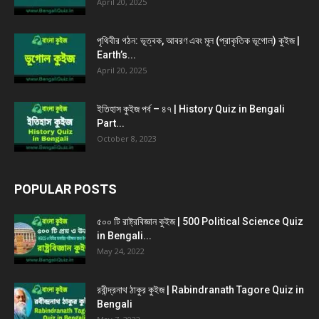
April 20, 2025
পৃথিবীর গঠন: ভূত্বক, আবরণ এবং মূল (প্রাকৃতিক ভূগোল) কুইজ |
Earth’s...
April 20, 2025
ইতিহাস কুইজ পর্ব – ৪৭ | History Quiz in Bengali
Part...
October 8, 2023
POPULAR POSTS
৫০০ টি রাষ্ট্রবিজ্ঞান কুইজ | 500 Political Science Quiz
in Bengali...
May 24, 2022
রবীন্দ্রনাথ ঠাকুর কুইজ | Rabindranath Tagore Quiz in
Bengali