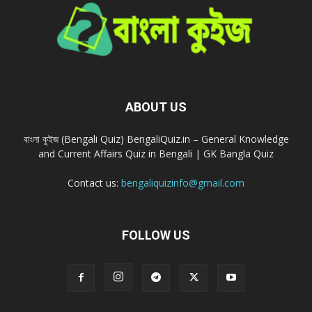
ABOUT US
বাংলা কুইজ (Bengali Quiz) BengaliQuiz.in – General Knowledge
and Current Affairs Quiz in Bengali | GK Bangla Quiz
Contact us:
bengaliquizinfo@gmail.com
FOLLOW US