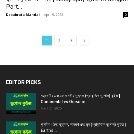
Part...
Debabrata Mandal
-
April 9, 2023
0
1
2
3
EDITOR PICKS
মহাদেশীয় এবং মহাসাগরীয় ভূত্বক (প্রাকৃতিক ভূগোল) কুইজ |
Continental vs Oceanic...
April 20, 2025
পৃথিবীর গঠন: ভূত্বক, আবরণ এবং মূল (প্রাকৃতিক ভূগোল) কুইজ |
Earth’s...