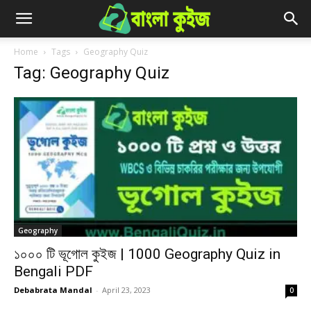
Home
Tags
Geography Quiz
Tag: Geography Quiz
Geography
১০০০ টি ভূগোল কুইজ | 1000 Geography Quiz in
Bengali PDF
Debabrata Mandal
-
April 23, 2023
0