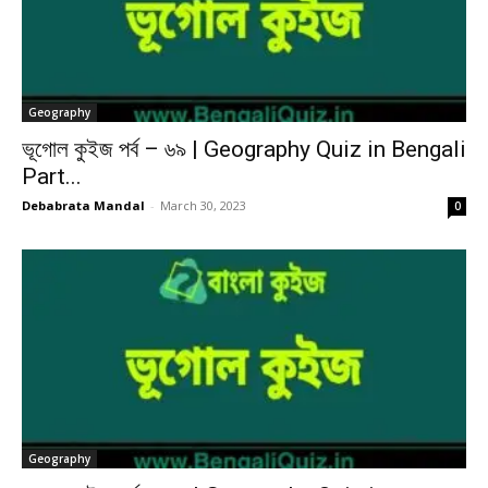
Geography
ভূগোল কুইজ পর্ব – ৬৯ | Geography Quiz in Bengali
Part...
Debabrata Mandal
-
March 30, 2023
0
Geography