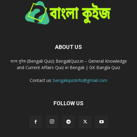
ABOUT US
বাংলা কুইজ (Bengali Quiz) BengaliQuiz.in – General Knowledge
and Current Affairs Quiz in Bengali | GK Bangla Quiz
Contact us:
bengaliquizinfo@gmail.com
FOLLOW US