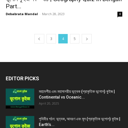
Part...
Debabrata Mandal
-
March 28, 2023
0
3
4
5
EDITOR PICKS
মহাদেশীয় এবং মহাসাগরীয় ভূত্বক (প্রাকৃতিক ভূগোল) কুইজ |
Continental vs Oceanic...
April 20, 2025
পৃথিবীর গঠন: ভূত্বক, আবরণ এবং মূল (প্রাকৃতিক ভূগোল) কুইজ |
Earth’s...