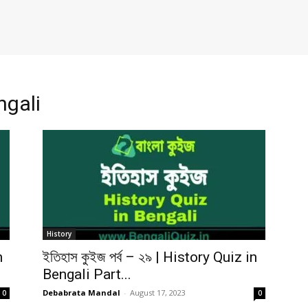
ngali
History
n
ইতিহাস কুইজ পর্ব – ২৯ | History Quiz in
Bengali Part...
Debabrata Mandal
-
August 17, 2023
0
0