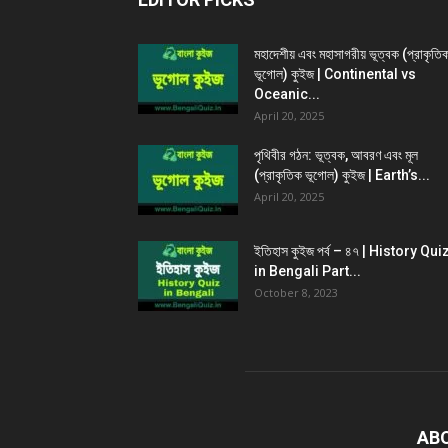
মহাদেশীয় এবং মহাসাগরীয় ভূত্বক (প্রাকৃতি
ভূগোল) কুইজ | Continental vs
Oceanic...
April 20, 2025
পৃথিবীর গঠন: ভূত্বক, আবরণ এবং মূল
(প্রাকৃতিক ভূগোল) কুইজ | Earth’s...
April 20, 2025
ইতিহাস কুইজ পর্ব – ৪৭ | History Qui
in Bengali Part...
October 8, 2023
AB