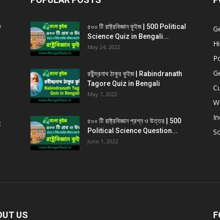
ক
৫০০ টি রাষ্ট্রবিজ্ঞান কুইজ | 500 Political
G
Science Quiz in Bengali...
Hi
May 24, 2022
Po
G
রবীন্দ্রনাথ ঠাকুর কুইজ | Rabindranath
Tagore Quiz in Bengali
Cu
May 7, 2022
W
In
৫০০ টি রাষ্ট্রবিজ্ঞান প্রশ্ন ও উত্তর | 500
z
Political Science Question...
Sc
June 1, 2022
OUT US
F