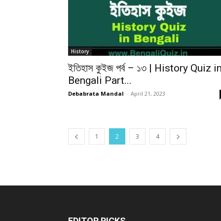
History
ইতিহাস কুইজ পর্ব – ১৩ | History Quiz i
Bengali Part...
Debabrata Mandal
-
April 21, 2023
1
2
3
4
EDITOR PICKS