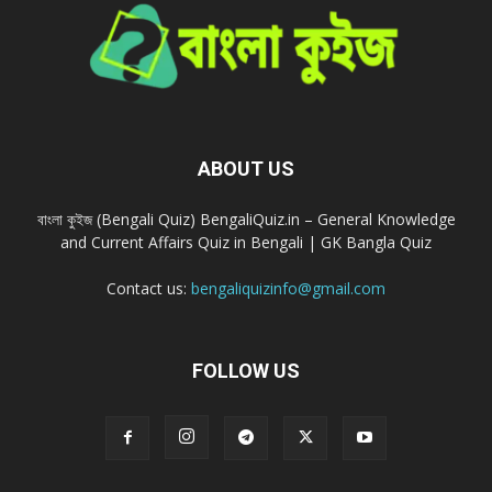
ABOUT US
বাংলা কুইজ (Bengali Quiz) BengaliQuiz.in – General Knowledge
and Current Affairs Quiz in Bengali | GK Bangla Quiz
Contact us:
bengaliquizinfo@gmail.com
FOLLOW US