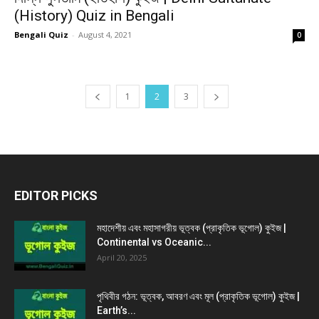
(History) Quiz in Bengali
Bengali Quiz
-
August 4, 2021
0
1
2
3
EDITOR PICKS
মহাদেশীয় এবং মহাসাগরীয় ভূত্বক (প্রাকৃতিক ভূগোল) কুইজ |
Continental vs Oceanic...
April 20, 2025
পৃথিবীর গঠন: ভূত্বক, আবরণ এবং মূল (প্রাকৃতিক ভূগোল) কুইজ |
Earth’s...